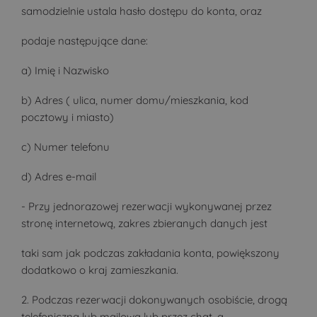
samodzielnie ustala hasło dostępu do konta, oraz
podaje następujące dane:
a) Imię i Nazwisko
b) Adres ( ulica, numer domu/mieszkania, kod
pocztowy i miasto)
c) Numer telefonu
d) Adres e-mail
- Przy jednorazowej rezerwacji wykonywanej przez
stronę internetową, zakres zbieranych danych jest
taki sam jak podczas zakładania konta, powiększony
dodatkowo o kraj zamieszkania.
2. Podczas rezerwacji dokonywanych osobiście, drogą
telefoniczną lub mailową lub przez chat, a