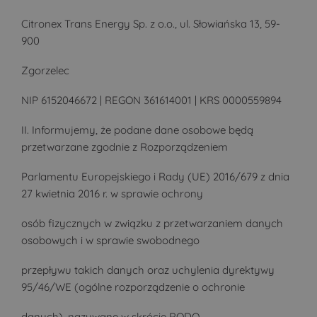
Citronex Trans Energy Sp. z o.o., ul. Słowiańska 13, 59-
900
Zgorzelec
NIP 6152046672 | REGON 361614001 | KRS 0000559894
II. Informujemy, że podane dane osobowe będą
przetwarzane zgodnie z Rozporządzeniem
Parlamentu Europejskiego i Rady (UE) 2016/679 z dnia
27 kwietnia 2016 r. w sprawie ochrony
osób fizycznych w związku z przetwarzaniem danych
osobowych i w sprawie swobodnego
przepływu takich danych oraz uchylenia dyrektywy
95/46/WE (ogólne rozporządzenie o ochronie
danych), nazywane w skrócie RODO.