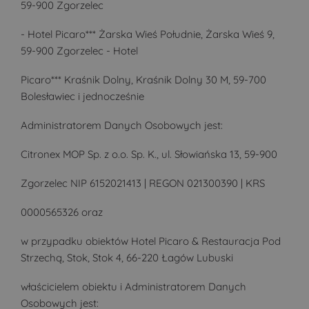
59-900 Zgorzelec
- Hotel Picaro*** Żarska Wieś Południe, Żarska Wieś 9,
59-900 Zgorzelec - Hotel
Picaro*** Kraśnik Dolny, Kraśnik Dolny 30 M, 59-700
Bolesławiec i jednocześnie
Administratorem Danych Osobowych jest:
Citronex MOP Sp. z o.o. Sp. K., ul. Słowiańska 13, 59-900
Zgorzelec NIP 6152021413 | REGON 021300390 | KRS
0000565326 oraz
w przypadku obiektów Hotel Picaro & Restauracja Pod
Strzechą, Stok, Stok 4, 66-220 Łagów Lubuski
właścicielem obiektu i Administratorem Danych
Osobowych jest: