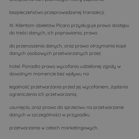
bezpieczeństwo przeprowadzanej transakcji.
XI. Klientom obiektów Picaro przysługuje prawo dostępu
do treści danych, ich poprawiania, prawo
do przenoszenia danych, oraz prawo otrzymania kopii
danych osobowych przetwarzanych przez
hotel. Ponadto prawo wycofania udzielonej zgody w
dowolnym momencie bez wpływu na
legalność przetwarzania przed jej wycofaniem, żądania
ograniczenia ich przetwarzania,
usunięcia, oraz prawo do sprzeciwu na przetwarzanie
danych w szczególności w przypadku
przetwarzania w celach marketingowych.