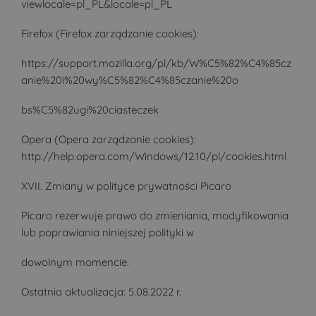
viewlocale=pl_PL&locale=pl_PL
Firefox (Firefox zarządzanie cookies):
https://support.mozilla.org/pl/kb/W%C5%82%C4%85cz
anie%20i%20wy%C5%82%C4%85czanie%20o
bs%C5%82ugi%20ciasteczek
Opera (Opera zarządzanie cookies):
http://help.opera.com/Windows/12.10/pl/cookies.html
XVII. Zmiany w polityce prywatności Picaro
Picaro rezerwuje prawo do zmieniania, modyfikowania
lub poprawiania niniejszej polityki w
dowolnym momencie.
Ostatnia aktualizacja: 5.08.2022 r.