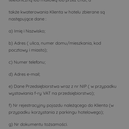
także kwaterowania Klienta w hotelu zbierane są
następujące dane :
a) Imię i Nazwisko;
b) Adres ( ulica, numer domu/mieszkania, kod
pocztowy i miasto);
c) Numer telefonu;
d) Adres e-mail;
e) Dane Przedsiębiorstwa wraz z nr NIP ( w przypadku
wystawiania f-ry VAT na przedsiębiorstwo);
f) Nr rejestracyjny pojazdu należącego do Klienta (w
przypadku korzystania z parkingu hotelowego);
g) Nr dokumentu tożsamości.