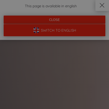
This page is available in english
DOJAZD
ZADZWOŃ
REZERWUJ
MENU
CLOSE
SWITCH TO ENGLISH