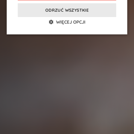
KONTAKT
ODRZUĆ WSZYSTKIE
PL
EN
DE
RU
WIĘCEJ OPCJI