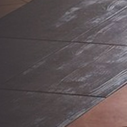
ОТЕЛИ
РЕСТОРАНЫ
АКЦИИ
БИЗНЕС
ВЕЧЕРИНКИ
КОНТАКТ