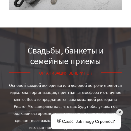
Свадьбы, банкеты и
семейные приемы
ОРГАНИЗАЦИЯ ВЕЧЕРИНОК
Основой каждой вечеринки или деловой встречи является
идеальная организация, приятная атмосфера и отличное
меню. Все это предлагается вам командой ресторана
Picaro. Мы заверяем вас, что вас будут обслуживать с
✕
большой осторожностью и классом, и наш шеф-повар
сделает все возможное, чтобы удовлетворить самое
👋 Cześć! Jak mogę Ci pomóc?
изысканное нёбо. Добро пожаловать.