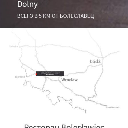
Dolny
ВСЕГО В 5 КМ ОТ БОЛЕСЛАВЕЦ
HOTEL & RESTAURACJA KRAŚNIK /
BOLESŁAWIEC
Ресторан Bolesławiec