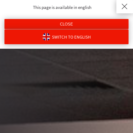
This page is available in english
ДОСТУП
ВЫЗОВ
РЕЗЕРВИРОВАТЬ
МЕНЮ
CLOSE
SWITCH TO ENGLISH