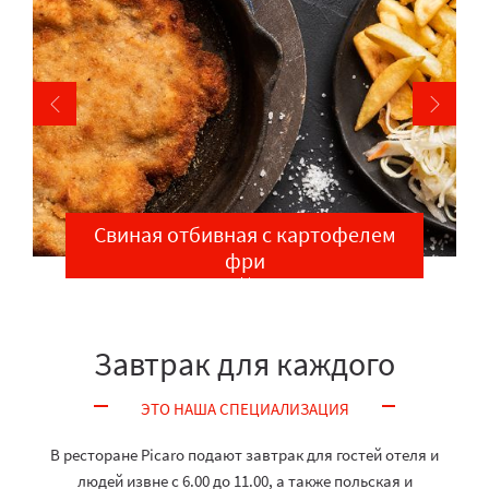
Свиная отбивная с картофелем
фри
3,99 zł / 100 g
Завтрак для каждого
ЭТО НАША СПЕЦИАЛИЗАЦИЯ
В ресторане Picaro подают завтрак для гостей отеля и
людей извне с 6.00 до 11.00, а также польская и